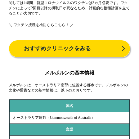
関しては4週間、新型コロナウイルスのワクチンは3カ月必要です。ワク
チンによって2回目以降の摂取日が異なるため、計画的な接種計画を立て
ることが大切です。
＼ ワクチン接種を検討ならこちら！ ／
おすすめクリニックをみる
メルボルンの基本情報
メルボルンは、オーストラリア南部に位置する都市です。メルボルンの
文化や通貨などの基本情報は、以下のとおりです。
国名
オーストラリア連邦（Commonwealth of Australia）
言語