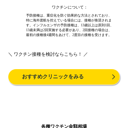
ワクチンについて
予防接種は、重症化を防ぐ効果的な方法とされており、
特に海外渡航を控えている場合には、接種が推奨されま
す。インフルエンザの予防接種は、13歳以上は原則1回、
13歳未満は2回実施する必要があり、2回接種の場合は、
最初の接種後4週間をあけて、2度目の接種を受けます。
＼ ワクチン接種を検討ならこちら！ ／
おすすめクリニックをみる
各種ワクチン金額相場