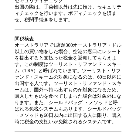
セキュリティチェック
出国の際は、手荷物以外は先に預け、セキュリテ
ィチェックを行います。ボディチェックを済ま
せ、税関手続きをします。
関税検査
オーストラリアで1店舗300オーストラリア・ドル
以上の買い物をした場合、空港の窓口にレシート
を提出すると支払った税金を返却してもらえま
す。この制度はツーリスト・リファンド・スキー
ム（TRS）と呼ばれています。ツーリスト・リフ
ァンド・スキームの対象になるのは、60日以内に
出国する人です。ツーリスト・リファンド・スキ
ームは、国外へ持ち出すものが対象になるため、
購入したものを食べてしまった場合は対象外にな
ります。また、シールドバッグ ・メソッドと呼
ばれる免税システムもあります。シールドバッグ
・メソッドも60日以内に出国する人に限り、購入
時に税金の支払いが免除されるシステムです。