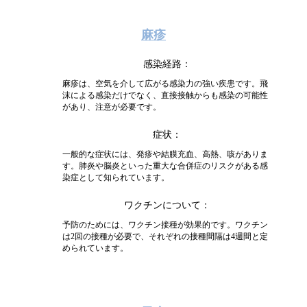
麻疹
感染経路
麻疹は、空気を介して広がる感染力の強い疾患です。飛
沫による感染だけでなく、直接接触からも感染の可能性
があり、注意が必要です。
症状
一般的な症状には、発疹や結膜充血、高熱、咳がありま
す。肺炎や脳炎といった重大な合併症のリスクがある感
染症として知られています。
ワクチンについて
予防のためには、ワクチン接種が効果的です。ワクチン
は2回の接種が必要で、それぞれの接種間隔は4週間と定
められています。