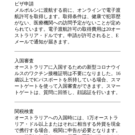
ビザ申請
メルボルンに渡航する前に、オンラインで電子渡
航許可を取得します。取得条件は、健康で犯罪歴
がない、医療機関への訪問予定がないことが定め
られています。電子渡航許可の取得費用は20オー
ストラリア・ドルです。申請が許可されると、E
メールで通知が届きます。
入国審査
オーストラリアに入国するための新型コロナウイ
ルスのワクチン接種証明は不要になりました。16
歳以上でICパスポートを所持している場合、スマ
ートゲートを使って入国審査ができます。スマー
トゲートは、質問に回答し、顔認証を行います。
関税検査
オーストラリアへの入国時には、1万オーストラ
リア・ドル以上またはそれに相当する外貨を現金
で携行する場合、税関に申告が必要となります。