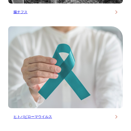
腸チフス
ヒトパピローマウイルス