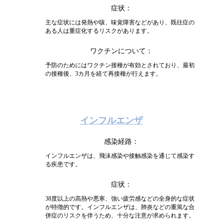
症状
主な症状には発熱や咳、味覚障害などがあり、既往症の
ある人は重症化するリスクがあります。
ワクチンについて
予防のためにはワクチン接種が有効とされており、最初
の接種後、3カ月を経て再接種が行えます。
インフルエンザ
感染経路
インフルエンザは、飛沫感染や接触感染を通じて感染す
る疾患です。
症状
38度以上の高熱や悪寒、強い疲労感などの全身的な症状
が特徴的です。インフルエンザは、肺炎などの重篤な合
併症のリスクを伴うため、十分な注意が求められます。