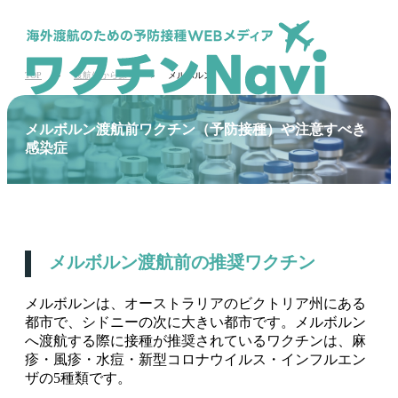
TOP
渡航先から探す
メルボルン
メルボルン渡航前ワクチン（予防接種）や注意すべき
感染症
メルボルン渡航前の推奨ワクチン
メルボルンは、オーストラリアのビクトリア州にある
都市で、シドニーの次に大きい都市です。メルボルン
へ渡航する際に接種が推奨されているワクチンは、麻
疹・風疹・水痘・新型コロナウイルス・インフルエン
ザの5種類です。