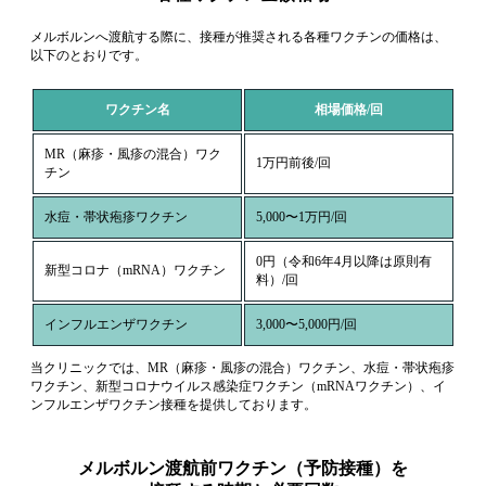
メルボルンへ渡航する際に、接種が推奨される各種ワクチンの価格は、
以下のとおりです。
ワクチン名
相場価格/回
MR（麻疹・風疹の混合）ワク
1万円前後/回
チン
水痘・帯状疱疹ワクチン
5,000〜1万円/回
0円（令和6年4月以降は原則有
新型コロナ（mRNA）ワクチン
料）/回
インフルエンザワクチン
3,000〜5,000円/回
当クリニックでは、MR（麻疹・風疹の混合）ワクチン、水痘・帯状疱疹
ワクチン、新型コロナウイルス感染症ワクチン（mRNAワクチン）、イ
ンフルエンザワクチン接種を提供しております。
メルボルン渡航前ワクチン（予防接種）を