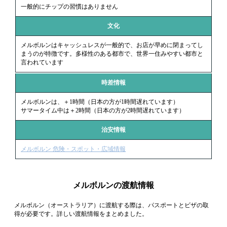
一般的にチップの習慣はありません
文化
メルボルンはキャッシュレスが一般的で、お店が早めに閉まってし
まうのが特徴です。多様性のある都市で、世界一住みやすい都市と
言われています
時差情報
メルボルンは、＋1時間（日本の方が1時間遅れています）
サマータイム中は＋2時間（日本の方が2時間遅れています）
治安情報
メルボルン 危険・スポット・広域情報
メルボルンの渡航情報
メルボルン（オーストラリア）に渡航する際は、パスポートとビザの取
得が必要です。詳しい渡航情報をまとめました。