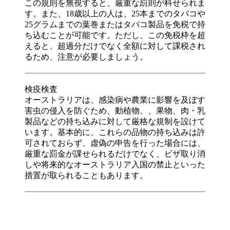
この規則を無視すると、厳重な罰則が科せられま
す。また、18歳以上の人は、25本までのタバコや
25グラムまでの葉巻またはタバコ製品を免税で持
ち込むことが可能です。ただし、この免税枠を超
えると、超過分だけでなく全額に対して課税され
るため、注意が必要しましょう。
検疫検査
オーストラリアは、感染病や農業に影響を及ぼす
害虫の侵入を防ぐため、動植物、、果物、肉・乳
製品などの持ち込みに対して厳格な規制を設けて
います。基本的に、これらの品物の持ち込みは許
可されておらず、虚偽の申告を行った場合には、
厳重な罰金が課せられるだけでなく、ビザ取り消
しや将来的なオーストラリア入国の禁止といった
措置が取られることもあります。