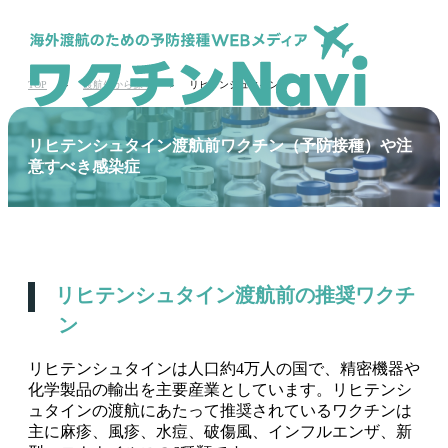
TOP
渡航先から探す
リヒテンシュタイン
リヒテンシュタイン渡航前ワクチン（予防接種）や注
意すべき感染症
リヒテンシュタイン渡航前の推奨ワクチ
ン
リヒテンシュタインは人口約4万人の国で、精密機器や
化学製品の輸出を主要産業としています。リヒテンシ
ュタインの渡航にあたって推奨されているワクチンは
主に麻疹、風疹、水痘、破傷風、インフルエンザ、新