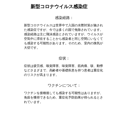
新型コロナウイルス感染症
感染経路
新型コロナウイルスは世界中で入国の水際対策が施され
た感染症ですが、今では多くの国で免除されています。
感染経路は主に飛沫感染とされていますが、ウイルスが
空気中に滞在することから感染者と同じ空間にいなくて
も感染する可能性があります。そのため、室内の換気が
大切です。
症状
症状は疲労感、嗅覚障害、味覚障害、筋肉痛、咳、動悸
などさまざまで、高齢者や基礎疾患を持つ患者は重症化
のリスクが高まります。
ワクチンについて
ワクチンを接種後しても感染する可能性はありますが、
免疫を獲得できるため、重症化予防効果が得られるとさ
れています。