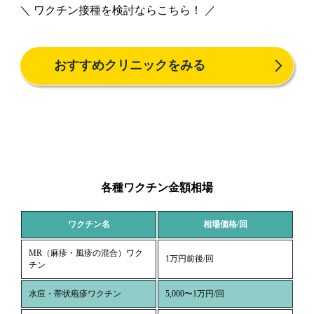
＼ ワクチン接種を検討ならこちら！ ／
おすすめクリニックをみる
各種ワクチン金額相場
ワクチン名
相場価格/回
MR（麻疹・風疹の混合）ワク
1万円前後/回
チン
水痘・帯状疱疹ワクチン
5,000〜1万円/回