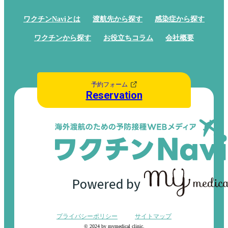
ワクチンNaviとは
渡航先から探す
感染症から探す
ワクチンから探す
お役立ちコラム
会社概要
予約フォーム
Reservation
プライバシーポリシー
サイトマップ
© 2024 by mymedical clinic.