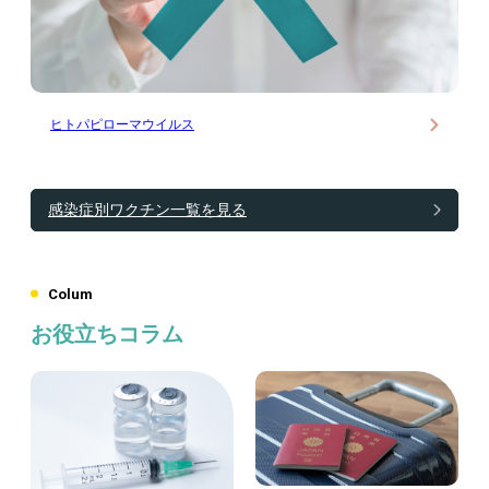
ヒトパピローマウイルス
感染症別ワクチン一覧を見る
Colum
お役立ちコラム