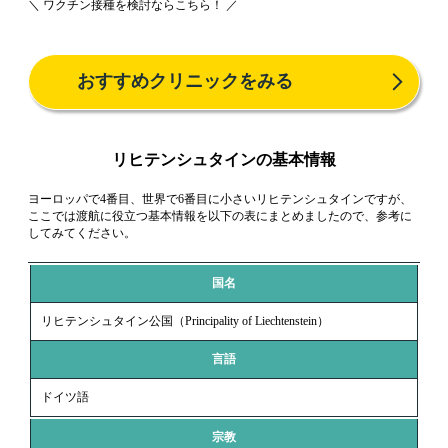
＼ ワクチン接種を検討ならこちら！ ／
おすすめクリニックをみる
リヒテンシュタインの基本情報
ヨーロッパで4番目、世界で6番目に小さいリヒテンシュタインですが、
ここでは渡航に役立つ基本情報を以下の表にまとめましたので、参考に
してみてください。
国名
リヒテンシュタイン公国（Principality of Liechtenstein）
言語
ドイツ語
宗教