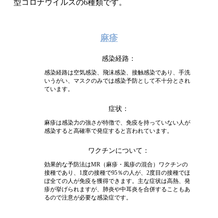
型コロナウイルスの6種類です。
麻疹
感染経路
感染経路は空気感染、飛沫感染、接触感染であり、手洗
いうがい、マスクのみでは感染予防として不十分とされ
ています。
症状
麻疹は感染力の強さが特徴で、免疫を持っていない人が
感染すると高確率で発症すると言われています。
ワクチンについて
効果的な予防法はMR（麻疹・風疹の混合）ワクチンの
接種であり、1度の接種で95％の人が、2度目の接種でほ
ぼ全ての人が免疫を獲得できます。主な症状は高熱、発
疹が挙げられますが、肺炎や中耳炎を合併することもあ
るので注意が必要な感染症です。