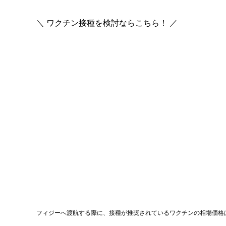
＼ ワクチン接種を検討ならこちら！ ／
フィジーへ渡航する際に、接種が推奨されているワクチンの相場価格