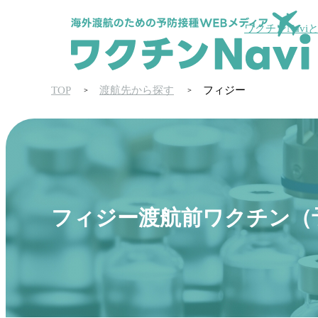
ワクチンNavi
TOP
渡航先から探す
フィジー
フィジー渡航前ワクチン（