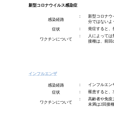
新型コロナウイルス感染症
新型コロナウ
感染経路
分ではないよ
発症すると、
症状
人によっては
ワクチンについて
接種は、前回
インフルエンザ
インフルエン
感染経路
罹患すると、
症状
高齢者や免疫
ワクチンについて
未満は2回接