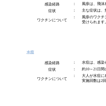
風疹は、飛沫
感染経路
主な症状は、
症状
風疹のワクチ
ワクチンについて
受けられます
水痘
水痘は、感染
感染経路
約10～21
症状
大人が水痘に
ワクチンについて
実施回数は2