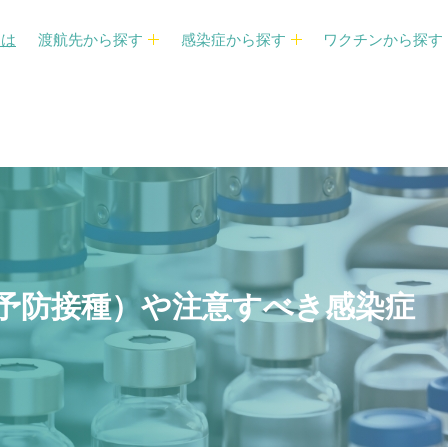
とは
渡航先から探す
感染症から探す
ワクチンから探す
予防接種）や注意すべき感染症