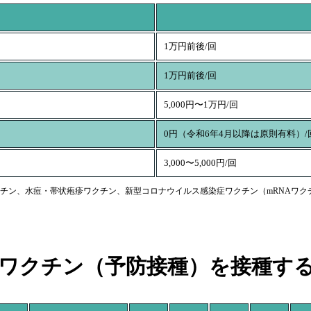
1万円前後/回
1万円前後/回
5,000円〜1万円/回
0円（令和6年4月以降は原則有料）/
3,000〜5,000円/回
チン、水痘・帯状疱疹ワクチン、新型コロナウイルス感染症ワクチン（mRNAワク
ワクチン（予防接種）を
接種す