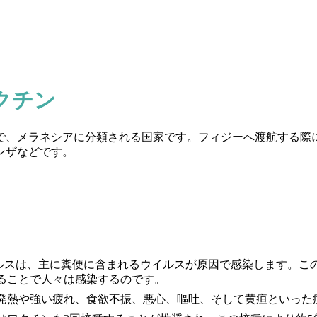
クチン
で、メラネシアに分類される国家です。フィジーへ渡航する際
ンザなどです。
ルスは、主に糞便に含まれるウイルスが原因で感染します。こ
ることで人々は感染するのです。
発熱や強い疲れ、食欲不振、悪心、嘔吐、そして黄疸といった