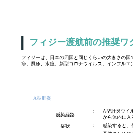
フィジー渡航前の推奨ワ
フィジーは、日本の四国と同じくらいの大きさの国
疹、風疹、水痘、新型コロナウイルス、インフルエ
A型肝炎
A型肝炎ウイ
感染経路
から体内に入
感染すると、
症状