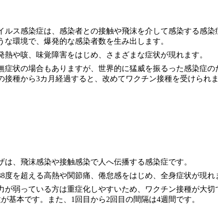
イルス感染症は、感染者との接触や飛沫を介して感染する感染
うな環境で、爆発的な感染者数を生み出します。
発熱や咳、味覚障害をはじめ、さまざまな症状が現れます。
無症状の場合もありますが、世界的に猛威を振るった感染症の
の接種から3カ月経過すると、改めてワクチン接種を受けられ
ザは、飛沫感染や接触感染で人へ伝播する感染症です。
38度を超える高熱や関節痛、倦怠感をはじめ、全身症状が現れ
力が弱っている方は重症化しやすいため、ワクチン接種が大切で
種が基本です。また、1回目から2回目の間隔は4週間です。