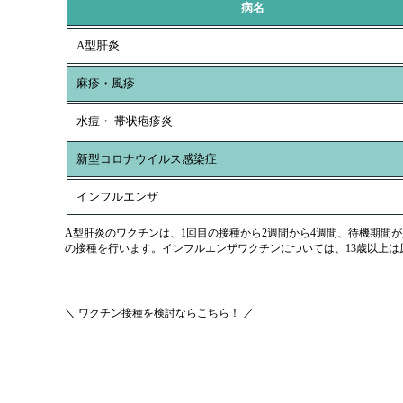
病名
A型肝炎
麻疹・風疹
水痘・ 帯状疱疹炎
新型コロナウイルス感染症
インフルエンザ
A型肝炎のワクチンは、1回目の接種から2週間から4週間、待機期間
の接種を行います。インフルエンザワクチンについては、13歳以上は
＼ ワクチン接種を検討ならこちら！ ／