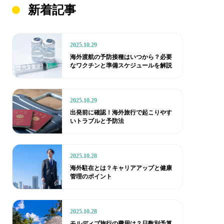
新着記事
2025.10.29
海外渡航の予防接種はいつから？必要
なワクチンと準備スケジュールを解説
2025.10.29
出発前に確認！海外旅行で起こりやす
いトラブルと予防法
2025.10.28
海外駐在とは？キャリアアップと健康
管理のポイント
2025.10.28
モルディブ旅行の費用は？日数別予算