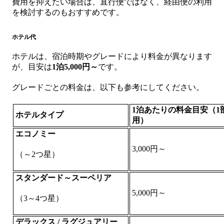
費用を抑えたい場合は、直行便ではなく、経由便の利用
を検討するのもおすすめです。
ホテル代
ホテルは、宿泊時期やグレードにより料金が異なります
が、目安は
1泊5,000円～
です。
グレードごとの料金は、以下も参考にしてください。
1
泊あたりの料金目安（1
ホテルタイプ
用）
エコノミー
3,000円～
（～2つ星）
スタンダード～スーペリア
5,000円～
（3～4つ星）
デラックス / ラグジュアリー