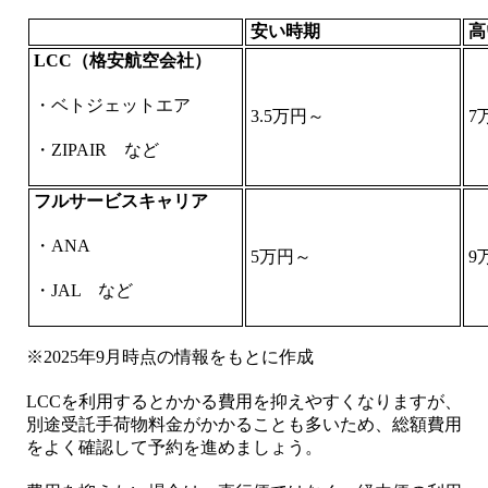
安い時期
高
LCC
（格安航空会社）
・ベトジェットエア
3.5万円～
7
・ZIPAIR など
フルサービスキャリア
・ANA
5万円～
9
・JAL など
※2025年9月時点の情報をもとに作成
LCCを利用するとかかる費用を抑えやすくなりますが、
別途受託手荷物料金がかかることも多いため、総額費用
をよく確認して予約を進めましょう。