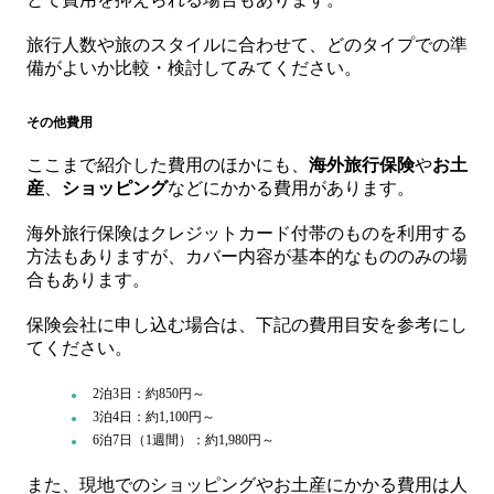
旅行人数や旅のスタイルに合わせて、どのタイプでの準
備がよいか比較・検討してみてください。
その他費用
ここまで紹介した費用のほかにも、
海外旅行保険
や
お土
産
、
ショッピング
などにかかる費用があります。
海外旅行保険はクレジットカード付帯のものを利用する
方法もありますが、カバー内容が基本的なもののみの場
合もあります。
保険会社に申し込む場合は、下記の費用目安を参考にし
てください。
2泊3日：約850円～
3泊4日：約1,100円～
6泊7日（1週間）：約1,980円～
また、現地でのショッピングやお土産にかかる費用は人