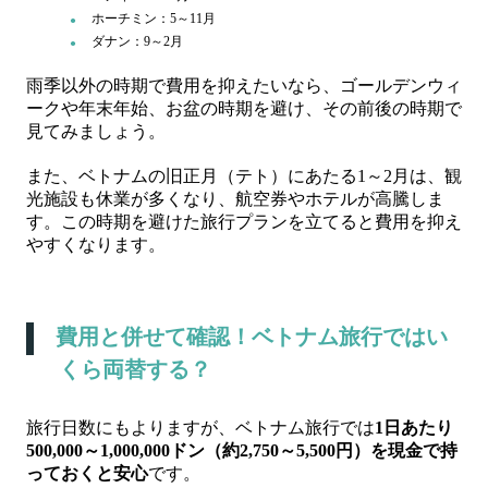
ホーチミン：5～11月
ダナン：9～2月
雨季以外の時期で費用を抑えたいなら、ゴールデンウィ
ークや年末年始、お盆の時期を避け、その前後の時期で
見てみましょう。
また、ベトナムの旧正月（テト）にあたる1～2月は、観
光施設も休業が多くなり、航空券やホテルが高騰しま
す。この時期を避けた旅行プランを立てると費用を抑え
やすくなります。
費用と併せて確認！ベトナム旅行ではい
くら両替する？
旅行日数にもよりますが、ベトナム旅行では
1日あたり
500,000～1,000,000ドン（約2,750～5,500円）を現金で持
っておくと安心
です。