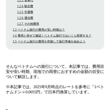
食事代
観光費
交通費
通信費
その他費用
ベトナム旅行の費用が安い時期は？
費用と併せて確認！ベトナム旅行ではいくら両替する？
ベトナム旅行の費用を把握して旅行準備を始めよう
そんなベトナムへの旅行について、本記事では、費用目
安や安い時期、現地での両替におすすめの金額の目安に
ついて解説します。
※本記事では、2025年9月時点のレートを参考に「1ベト
ナムドン＝0.0055円」で日本円換算しています。