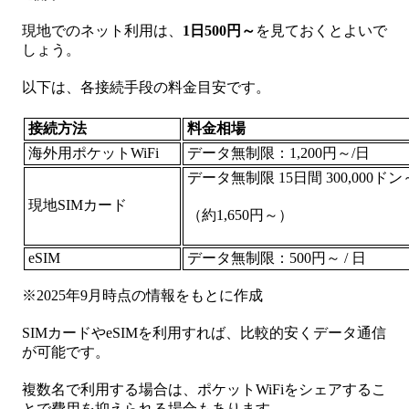
現地でのネット利用は、
1日500円～
を見ておくとよいで
しょう。
以下は、各接続手段の料金目安です。
接続方法
料金相場
海外用ポケットWiFi
データ無制限：1,200円～/日
データ無制限 15日間 300,000ドン
現地SIMカード
（約1,650円～）
eSIM
データ無制限：500円～ / 日
※2025年9月時点の情報をもとに作成
SIMカードやeSIMを利用すれば、比較的安くデータ通信
が可能です。
複数名で利用する場合は、ポケットWiFiをシェアするこ
とで費用を抑えられる場合もあります。