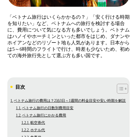
「ベトナム旅行はいくらかかるの？」「安く行ける時期
を知りたい」など、ベトナムへの旅行を検討する場合
に、費用について気になる方も多いでしょう。ベトナム
はハノイやホーチミンといった都市をはじめ、ダナンや
ホイアンなどのリゾート地も人気があります。日本から
は5～6時間のフライトで行け、時差も少ないため、初め
ての海外旅行先として選ぶ方も多い国です。
目次
ベトナム旅行の費用は？2泊3日～1週間の料金目安や安い時期を解説
ベトナム旅行の日数別費用目安
ベトナム旅行にかかる費用
航空券代
ホテル代