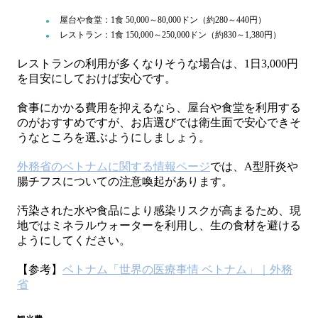
屋台や食堂：1食 50,000～80,000ドン（約280～440円）
レストラン：1食 150,000～250,000ドン（約830～1,380円）
レストランの利用が多くなりそうな場合は、1日3,000円
を目安にしておけば安心です。
食事にかかる費用を抑えるなら、屋台や食堂を利用する
のがおすすめですが、お店選びでは衛生面で安心できそ
うなところを選ぶようにしましょう。
外務省のベトナムに関する情報ページ
では、A型肝炎や
腸チフスについての注意喚起があります。
汚染された水や食品により感染リスクが高まるため、現
地ではミネラルウォーターを利用し、生の食材を避ける
ようにしてください。
【参考】
ベトナム「世界の医療事情 ベトナム」｜外務
省