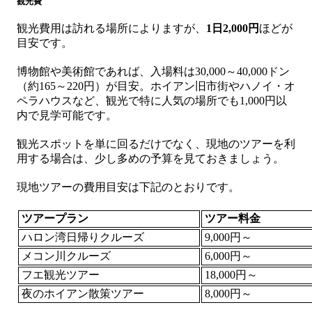
観光費
観光費用は訪れる場所によりますが、
1日2,000円
ほどが
目安です。
博物館や美術館であれば、入場料は30,000～40,000ドン
（約165～220円）が目安。ホイアン旧市街やハノイ・オ
ペラハウスなど、観光で特に人気の場所でも1,000円以
内で見学可能です。
観光スポットを単に回るだけでなく、現地のツアーを利
用する場合は、少し多めの予算を見ておきましょう。
現地ツアーの費用目安は下記のとおりです。
ツアープラン
ツアー料金
ハロン湾日帰りクルーズ
9,000円～
メコン川クルーズ
6,000円～
フエ観光ツアー
18,000円～
夜のホイアン散策ツアー
8,000円～