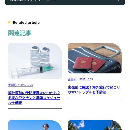
Related article
関連記事
更新日：2025.10.29
更新日：2025.10.29
出発前に確認！海外旅行で起こり
やすいトラブルと予防法
海外渡航の予防接種はいつから？
必要なワクチンと準備スケジュー
ルを解説