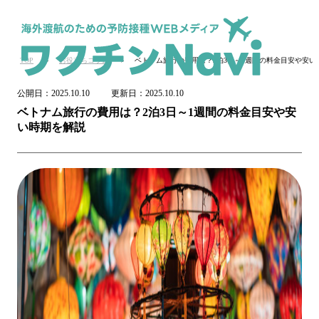
TOP
お役立ちコラム
ベトナム旅行の費用は？2泊3日～1週間の料金目安や安い
公開日：
2025.10.10
更新日：
2025.10.10
ベトナム旅行の費用は？2泊3日～1週間の料金目安や安
い時期を解説