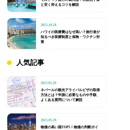
と安く抑えるコツを解説
2025.10.28
ハワイの医療費はなぜ高い？旅行者が
知るべき医療制度と保険・ワクチン対
策
人気記事
2025.05.29
ネパールの観光アライバルビザの取得
方法とは？申請に必要なものや手順、
よくある質問について解説
2025.05.29
物価の高い国TOP5！物価の判断ポイ