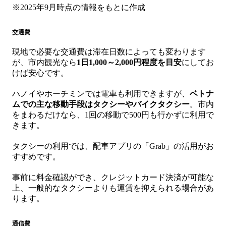
※2025年9月時点の情報をもとに作成
交通費
現地で必要な交通費は滞在日数によっても変わります
が、市内観光なら
1日1,000～2,000円程度を目安
にしてお
けば安心です。
ハノイやホーチミンでは電車も利用できますが、
ベトナ
ムでの主な移動手段はタクシーやバイクタクシー
。市内
をまわるだけなら、1回の移動で500円も行かずに利用で
きます。
タクシーの利用では、配車アプリの「Grab」の活用がお
すすめです。
事前に料金確認ができ、クレジットカード決済が可能な
上、一般的なタクシーよりも運賃を抑えられる場合があ
ります。
通信費