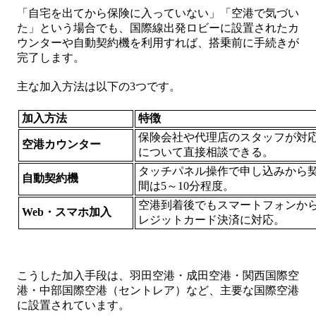
「自宅を出てから保険に入っていない」「空港で気づい
た」という場合でも、国際線出発ロビーに設置されたカ
ウンターや自動契約機を利用すれば、搭乗前に手続きが
完了します。
主な加入方法は以下の3つです。
加入方法
特徴
保険会社や代理店のスタッフが対
空港カウンター
について直接相談できる。
タッチパネル操作で申し込みから
自動契約機
間は5～10分程度。
空港到着後でもスマートフォンから
Web・スマホ加入
レジットカード決済に対応。
こうした加入手段は、羽田空港・成田空港・関西国際空
港・中部国際空港（セントレア）など、主要な国際空港
に設置されています。