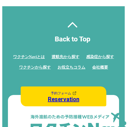
ワクチンNaviとは
渡航先から探す
感染症から探す
ワクチンから探す
お役立ちコラム
会社概要
予約フォーム
Reservation