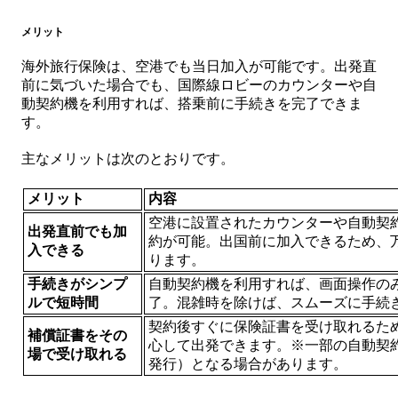
メリット
海外旅行保険は、空港でも当日加入が可能です。出発直
前に気づいた場合でも、国際線ロビーのカウンターや自
動契約機を利用すれば、搭乗前に手続きを完了できま
す。
主なメリットは次のとおりです。
メリット
内容
空港に設置されたカウンターや自動契
出発直前でも加
約が可能。出国前に加入できるため、
入できる
ります。
手続きがシンプ
自動契約機を利用すれば、画面操作のみ
ルで短時間
了。混雑時を除けば、スムーズに手続
契約後すぐに保険証書を受け取れるた
補償証書をその
心して出発できます。※一部の自動契
場で受け取れる
発行）となる場合があります。