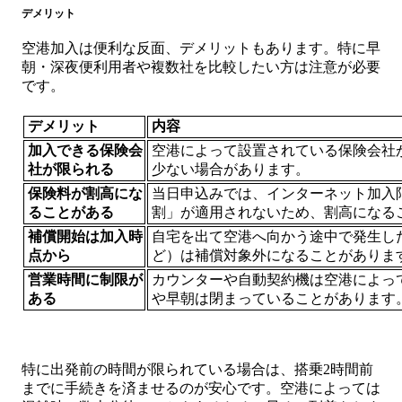
デメリット
空港加入は便利な反面、デメリットもあります。特に早
朝・深夜便利用者や複数社を比較したい方は注意が必要
です。
デメリット
内容
加入できる保険会
空港によって設置されている保険会社
社が限られる
少ない場合があります。
保険料が割高にな
当日申込みでは、インターネット加入
ることがある
割」が適用されないため、割高になる
補償開始は加入時
自宅を出て空港へ向かう途中で発生し
点から
ど）は補償対象外になることがありま
営業時間に制限が
カウンターや自動契約機は空港によっ
ある
や早朝は閉まっていることがあります
特に出発前の時間が限られている場合は、搭乗2時間前
までに手続きを済ませるのが安心です。空港によっては