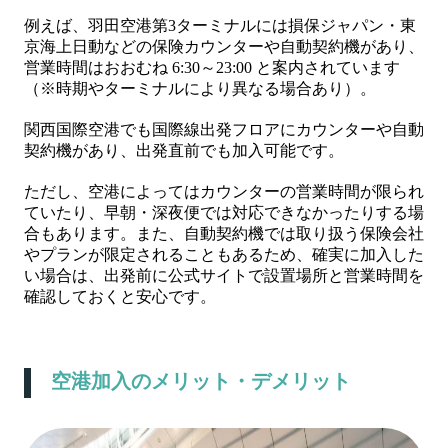
例えば、羽田空港第3ターミナルには損保ジャパン・東
京海上日動などの保険カウンターや自動契約機があり、
営業時間はおおむね 6:30～23:00 と案内されています
（※時期やターミナルにより異なる場合あり）。
関西国際空港でも国際線出発フロアにカウンターや自動
契約機があり、出発直前でも加入可能です。
ただし、空港によってはカウンターの営業時間が限られ
ていたり、早朝・深夜便では対応できなかったりする場
合もあります。また、自動契約機では取り扱う保険会社
やプランが限定されることもあるため、確実に加入した
い場合は、出発前に公式サイトで設置場所と営業時間を
確認しておくと安心です。
空港加入のメリット・デメリット