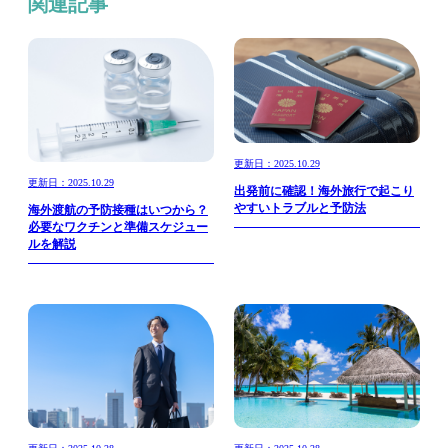
関連記事
更新日：2025.10.29
更新日：2025.10.29
出発前に確認！海外旅行で起こり
やすいトラブルと予防法
海外渡航の予防接種はいつから？
必要なワクチンと準備スケジュー
ルを解説