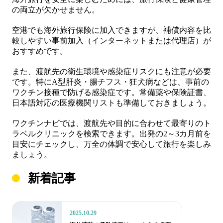
の両立が欠かせません。
空港でも海外旅行保険に加入できますが、補償内容を比
較しやすい事前加入（インターネットまたは代理店）が
おすすめです。
また、渡航先の衛生環境や感染症リスクにも注意が必要
です。特にA型肝炎・腸チフス・狂犬病などは、事前の
ワクチン接種で防げる感染症です。常備薬や保険証書、
日本語対応の医療機関リストも準備しておきましょう。
ワクチンナビでは、渡航先や目的に合わせて最寄りのト
ラベルクリニックを検索できます。出発の2～3カ月前を
目安にチェックし、万全の体調で安心して旅行を楽しみ
ましょう。
新着記事
2025.10.29