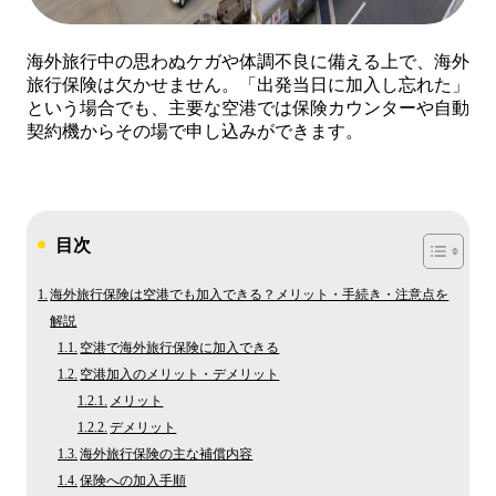
海外旅行中の思わぬケガや体調不良に備える上で、海外
旅行保険は欠かせません。「出発当日に加入し忘れた」
という場合でも、主要な空港では保険カウンターや自動
契約機からその場で申し込みができます。
目次
海外旅行保険は空港でも加入できる？メリット・手続き・注意点を
解説
空港で海外旅行保険に加入できる
空港加入のメリット・デメリット
メリット
デメリット
海外旅行保険の主な補償内容
保険への加入手順