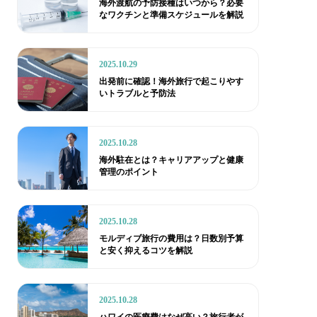
海外渡航の予防接種はいつから？必要
なワクチンと準備スケジュールを解説
2025.10.29
出発前に確認！海外旅行で起こりやす
いトラブルと予防法
2025.10.28
海外駐在とは？キャリアアップと健康
管理のポイント
2025.10.28
モルディブ旅行の費用は？日数別予算
と安く抑えるコツを解説
2025.10.28