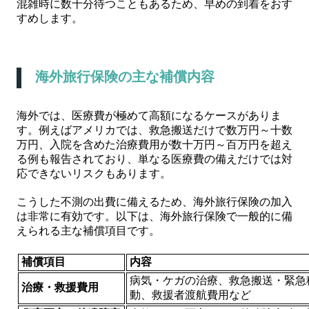
混雑時に数十分待つこともあるため、早めの到着をおす
すめします。
海外旅行保険の主な補償内容
海外では、医療費が極めて高額になるケースがありま
す。例えばアメリカでは、救急搬送だけで数万円～十数
万円、入院を含めた治療費用が数十万円～百万円を超え
る例も報告されており、単なる医療費の備えだけでは対
応できないリスクもあります。
こうした不測の出費に備えるため、海外旅行保険の加入
は非常に有効です。以下は、海外旅行保険で一般的に備
えられる主な補償項目です。
補償項目
内容
病気・ケガの治療、救急搬送・緊急
治療・救援費用
動、救援者渡航費用など