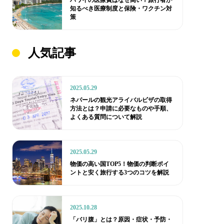
ハワイの医療費はなぜ高い？旅行者が
知るべき医療制度と保険・ワクチン対
策
人気記事
2025.05.29
ネパールの観光アライバルビザの取得
方法とは？申請に必要なものや手順、
よくある質問について解説
2025.05.29
物価の高い国TOP5！物価の判断ポイ
ントと安く旅行する3つのコツを解説
2025.10.28
「バリ腹」とは？原因・症状・予防・