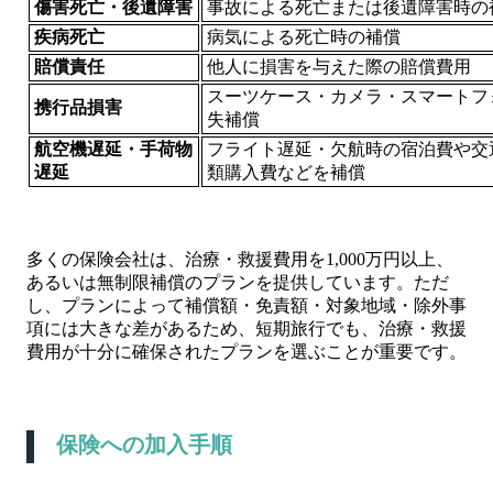
傷害死亡・後遺障害
事故による死亡または後遺障害時の
疾病死亡
病気による死亡時の補償
賠償責任
他人に損害を与えた際の賠償費用
スーツケース・カメラ・スマートフ
携行品損害
失補償
航空機遅延・手荷物
フライト遅延・欠航時の宿泊費や交
遅延
類購入費などを補償
多くの保険会社は、治療・救援費用を1,000万円以上、
あるいは無制限補償のプランを提供しています。ただ
し、プランによって補償額・免責額・対象地域・除外事
項には大きな差があるため、短期旅行でも、治療・救援
費用が十分に確保されたプランを選ぶことが重要です。
保険への加入手順