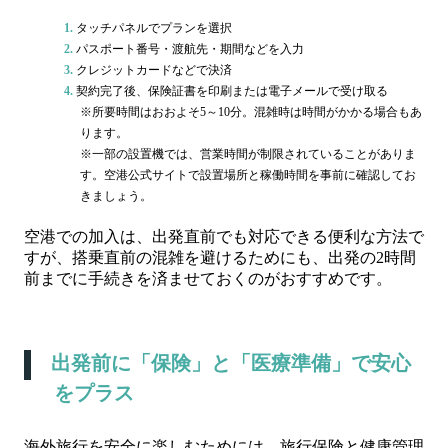
タッチパネルでプランを選択
パスポート番号・渡航先・期間などを入力
クレジットカードなどで決済
契約完了後、保険証書を印刷または電子メールで受け取る
※所要時間はおおよそ5～10分。混雑時は時間がかかる場合もあ
ります。
※一部の設置機では、営業時間が制限されていることがありま
す。空港公式サイトで設置場所と稼働時間を事前に確認してお
きましょう。
空港での加入は、出発直前でも対応できる便利な方法で
すが、搭乗直前の混雑を避けるためにも、出発の2時間
前までに手続きを済ませておくのがおすすめです。
出発前に「保険」と「医療準備」で安心
をプラス
海外旅行を安全に楽しむためには、旅行保険と健康管理